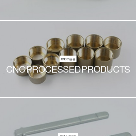
CNC 가공물
CNC PROCESSED PRODUCTS