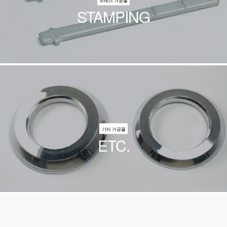
프레스 가공물
STAMPING
기타 가공물
ETC.